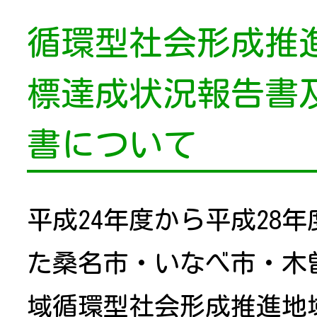
循環型社会形成推
標達成状況報告書
書について
平成24年度から平成28
た桑名市・いなべ市・木
域循環型社会形成推進地